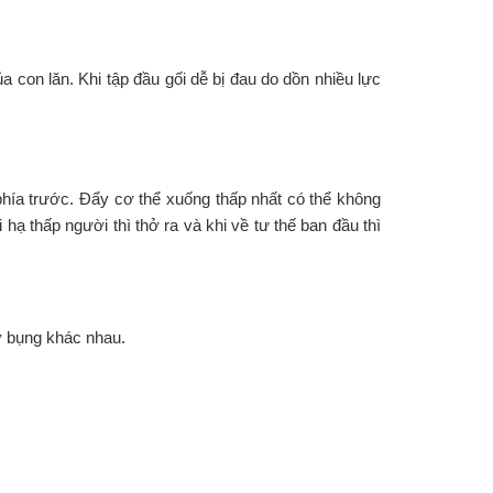
 con lăn. Khi tập đầu gối dễ bị đau do dồn nhiều lực
phía trước. Đẩy cơ thể xuống thấp nhất có thể không
hạ thấp người thì thở ra và khi về tư thế ban đầu thì
cơ bụng khác nhau.