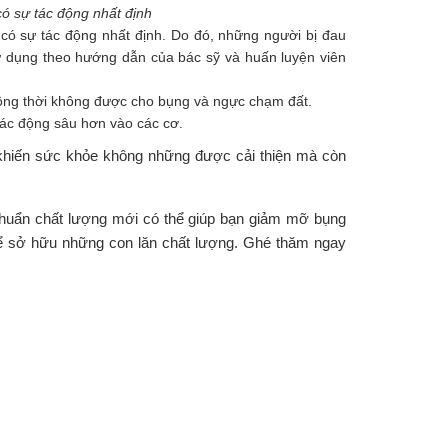
có sự tác động nhất định
ó sự tác động nhất định. Do đó, những người bị đau
ử dụng theo hướng dẫn của bác sỹ và huấn luyện viên
 Đồng thời không được cho bụng và ngực chạm đất.
 tác động sâu hơn vào các cơ.
 khiến sức khỏe không những được cải thiện mà còn
chuẩn chất lượng mới có thể giúp bạn giảm mỡ bụng
thể sở hữu những con lăn chất lượng. Ghé thăm ngay