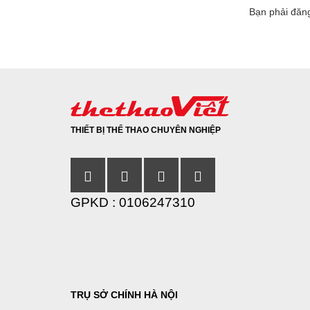
Bạn phải
đăn
THIẾT BỊ THỂ THAO CHUYÊN NGHIỆP
GPKD : 0106247310
TRỤ SỞ CHÍNH HÀ NỘI