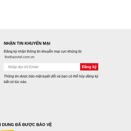
NHẬN TIN KHUYẾN MẠI
Đăng ký nhận thông tin khuyễn mại cực khủng từ
thethaoviet.com.vn
Thông tin được bảo mật tuyệt đối và bạn có thể hủy đăng ký
bất cứ lúc nào.
I DUNG ĐÃ ĐƯỢC BẢO VỆ