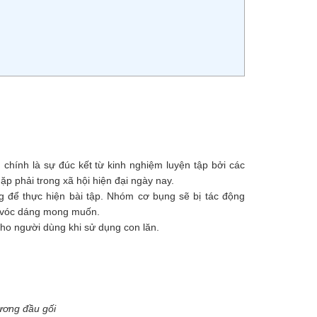
 chính là sự đúc kết từ kinh nghiệm luyện tập bởi các
p phải trong xã hội hiện đại ngày nay.
g để thực hiện bài tập. Nhóm cơ bụng sẽ bị tác động
ại vóc dáng mong muốn.
cho người dùng khi sử dụng con lăn.
ương đầu gối