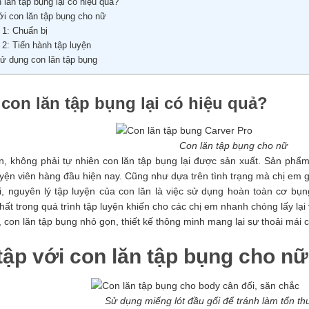
 lăn tập bụng lại có hiệu quả?
i con lăn tập bụng cho nữ
1: Chuẩn bị
: Tiến hành tập luyện
ử dụng con lăn tập bụng
 con lăn tập bụng lại có hiệu quả?
Con lăn tập bụng cho nữ
n, không phải tự nhiên con lăn tập bụng lại được sản xuất. Sản phẩm
yện viên hàng đầu hiện nay. Cũng như dựa trên tình trạng mà chị em gặ
, nguyên lý tập luyện của con lăn là việc sử dụng hoàn toàn cơ bụn
hất trong quá trình tập luyện khiến cho các chị em nhanh chóng lấy l
 con lăn tập bụng nhỏ gọn, thiết kế thông minh mang lại sự thoải mái 
tập với
con lăn tập bụng cho nữ
Sử dụng miếng lót đầu gối để tránh làm tổn th