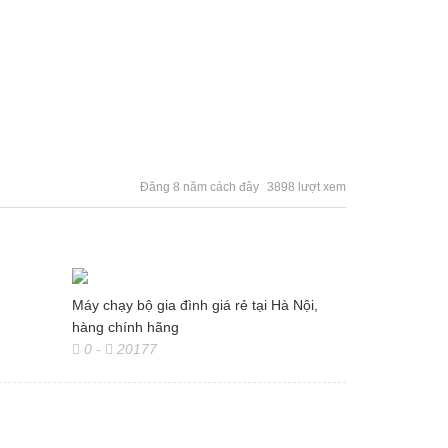
Đăng 8 năm cách đây
3898 lượt xem
Máy chạy bộ gia đình giá rẻ tại Hà Nội,
hàng chính hãng
0
-
20177