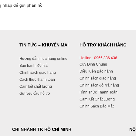
g nhập
để gửi phản hồi.
TIN TỨC – KHUYẾN MẠI
HỖ TRỢ KHÁCH HÀNG
Hotline : 0966 836 436
Hướng dẫn mua hàng online
Quy Định Chung
Bảo hành, đổi trả
Điều Kiện Bảo hành
Chính sách giao hàng
Chính sách giao hàng
Cách thức thanh toan
Chính sách đổi trả hàng
Cam kết chất lượng
Hình Thức Thanh Toán
Gửi yêu cầu hỗ trợ
Cam Kết Chất Lượng
Chính Sách Bảo Mật
CHI NHÁNH TP. HỒ CHÍ MINH
NỘ