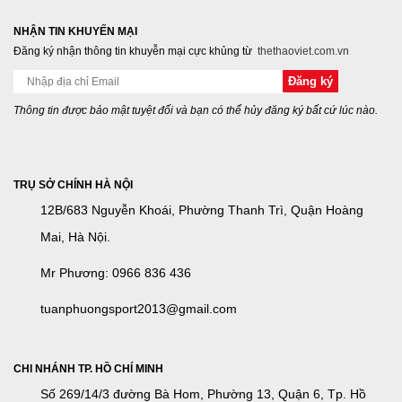
NHẬN TIN KHUYẾN MẠI
Đăng ký nhận thông tin khuyễn mại cực khủng từ
thethaoviet.com.vn
Thông tin được bảo mật tuyệt đối và bạn có thể hủy đăng ký bất cứ lúc nào.
TRỤ SỞ CHÍNH HÀ NỘI
12B/683 Nguyễn Khoái, Phường Thanh Trì, Quận Hoàng
Mai, Hà Nội.
Mr Phương: 0966 836 436
tuanphuongsport2013@gmail.com
CHI NHÁNH TP. HỒ CHÍ MINH
Số 269/14/3 đường Bà Hom, Phường 13, Quận 6, Tp. Hồ