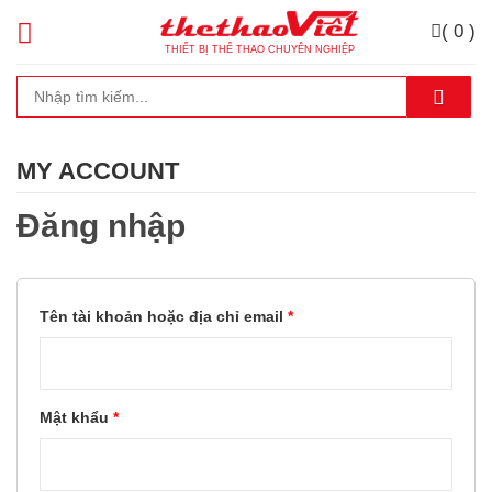
( 0 )
THIẾT BỊ THỂ THAO CHUYÊN NGHIỆP
MY ACCOUNT
Đăng nhập
Tên tài khoản hoặc địa chỉ email
*
Mật khẩu
*