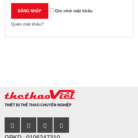
Ghi nhớ mật khẩu
Quên mật khẩu?
THIẾT BỊ THỂ THAO CHUYÊN NGHIỆP
GPKD : 0106247310