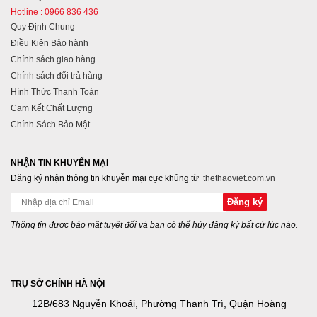
Hotline : 0966 836 436
Quy Định Chung
Điều Kiện Bảo hành
Chính sách giao hàng
Chính sách đổi trả hàng
Hình Thức Thanh Toán
Cam Kết Chất Lượng
Chính Sách Bảo Mật
NHẬN TIN KHUYẾN MẠI
Đăng ký nhận thông tin khuyễn mại cực khủng từ
thethaoviet.com.vn
Thông tin được bảo mật tuyệt đối và bạn có thể hủy đăng ký bất cứ lúc nào.
TRỤ SỞ CHÍNH HÀ NỘI
12B/683 Nguyễn Khoái, Phường Thanh Trì, Quận Hoàng