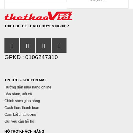
THIẾT BỊ THỂ THAO CHUYÊN NGHIỆP
GPKD : 0106247310
TIN TỨC – KHUYẾN MẠI
Hướng dẫn mua hàng online
Bảo hành, đổi trả
Chính sách giao hàng
Cách thức thanh toan
Cam kết chất lượng
Gửi yêu cầu hỗ trợ
HỖ TRỢ KHÁCH HÀNG