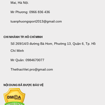
Mai, Hà Nội.
Mr Phương: 0966 836 436
tuanphuongsport2013@gmail.com
CHI NHÁNH TP. HỒ CHÍ MINH
Số 269/14/3 đường Bà Hom, Phường 13, Quận 6, Tp. Hồ
Chí Minh
Mr Quân: 0984670077
ThethaoViet.pro@gmail.com
NỘI DUNG ĐÃ ĐƯỢC BẢO VỆ