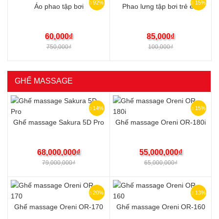
92%
15%
Áo phao tập bơi
Phao lưng tập bơi trẻ em
60,000
₫
85,000
₫
750,000
₫
100,000
₫
GHẾ MASSAGE
14%
15%
Ghế massage Sakura 5D Pro
Ghế massage Oreni OR-180i
68,000,000
₫
55,000,000
₫
79,000,000
₫
65,000,000
₫
20%
13%
Ghế massage Oreni OR-170
Ghế massage Oreni OR-160