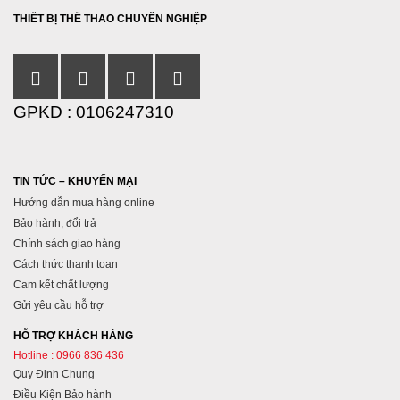
THIẾT BỊ THỂ THAO CHUYÊN NGHIỆP
GPKD : 0106247310
TIN TỨC – KHUYẾN MẠI
Hướng dẫn mua hàng online
Bảo hành, đổi trả
Chính sách giao hàng
Cách thức thanh toan
Cam kết chất lượng
Gửi yêu cầu hỗ trợ
HỖ TRỢ KHÁCH HÀNG
Hotline : 0966 836 436
Quy Định Chung
Điều Kiện Bảo hành