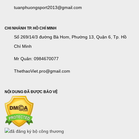
tuanphuongsport2013@gmail.com
CHI NHÁNH TP. HỒ CHÍ MINH
Số 269/14/3 đường Bà Hom, Phường 13, Quận 6, Tp. Hồ
Chí Minh
Mr Quân: 0984670077
ThethaoViet.pro@gmail.com
NỘI DUNG ĐÃ ĐƯỢC BẢO VỆ