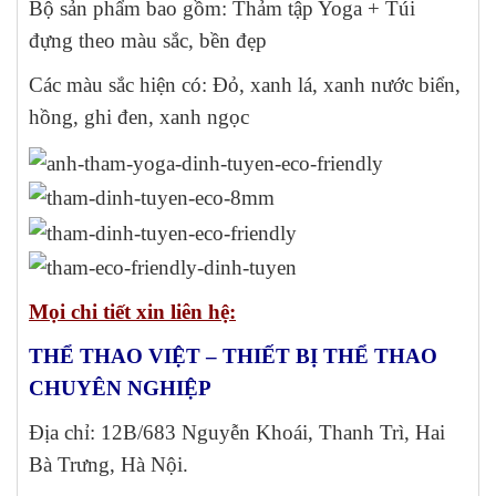
Bộ sản phẩm bao gồm: Thảm tập Yoga + Túi
đựng theo màu sắc, bền đẹp
Các màu sắc hiện có: Đỏ, xanh lá, xanh nước biển,
hồng, ghi đen, xanh ngọc
Mọi chi tiết xin liên hệ:
THỂ THAO VIỆT – THIẾT BỊ THỂ THAO
CHUYÊN NGHIỆP
Địa chỉ: 12B/683 Nguyễn Khoái, Thanh Trì, Hai
Bà Trưng, Hà Nội.