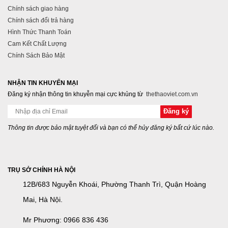
Chính sách giao hàng
Chính sách đổi trả hàng
Hình Thức Thanh Toán
Cam Kết Chất Lượng
Chính Sách Bảo Mật
NHẬN TIN KHUYẾN MẠI
Đăng ký nhận thông tin khuyễn mại cực khủng từ
thethaoviet.com.vn
Thông tin được bảo mật tuyệt đối và bạn có thể hủy đăng ký bất cứ lúc nào.
TRỤ SỞ CHÍNH HÀ NỘI
12B/683 Nguyễn Khoái, Phường Thanh Trì, Quận Hoàng
Mai, Hà Nội.
Mr Phương: 0966 836 436