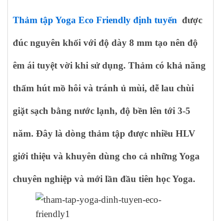
Thảm tập Yoga Eco Friendly định tuyến
được
đúc nguyên khối với độ dày 8 mm tạo nên độ
êm ái tuyệt vời khi sử dụng. Thảm có khả năng
thấm hút mồ hôi và tránh ủ mùi, dễ lau chùi
giặt sạch bằng nước lạnh, độ bền lên tới 3-5
năm. Đây là dòng thảm tập được nhiều HLV
giới thiệu và khuyên dùng cho cả những Yoga
chuyên nghiệp và mới lần đầu tiên học Yoga.