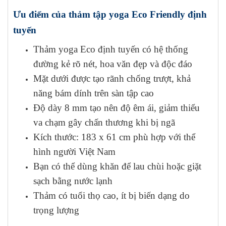
Ưu điểm của thảm tập yoga Eco Friendly định
tuyến
Thảm yoga Eco định tuyến có hệ thống
đường kẻ rõ nét, hoa văn đẹp và độc đáo
Mặt dưới được tạo rãnh chống trượt, khả
năng bám dính trên sàn tập cao
Độ dày 8 mm tạo nên độ êm ái, giảm thiểu
va chạm gây chấn thương khi bị ngã
Kích thước: 183 x 61 cm phù hợp với thể
hình người Việt Nam
Bạn có thể dùng khăn để lau chùi hoặc giặt
sạch bằng nước lạnh
Thảm có tuổi thọ cao, ít bị biến dạng do
trọng lượng