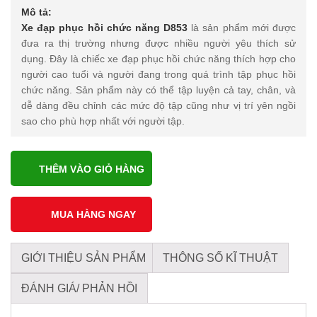
Mô tả:
Xe đạp phục hồi chức năng D853
là sản phẩm mới được
đưa ra thị trường nhưng được nhiều người yêu thích sử
dụng. Đây là chiếc xe đạp phục hồi chức năng thích hợp cho
người cao tuổi và người đang trong quá trình tập phục hồi
chức năng. Sản phẩm này có thể tập luyện cả tay, chân, và
dễ dàng đều chỉnh các mức độ tập cũng như vị trí yên ngồi
sao cho phù hợp nhất với người tập.
THÊM VÀO GIỎ HÀNG
GIỚI THIỆU SẢN PHẨM
THÔNG SỐ KĨ THUẬT
ĐÁNH GIÁ/ PHẢN HỒI