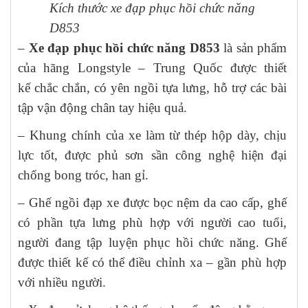
Kích thước xe đạp phục hồi chức năng
D853
–
Xe đạp phục hồi chức năng D853
là sản phẩm
của hãng Longstyle – Trung Quốc được thiết
kế chắc chắn, có yên ngồi tựa lưng, hỗ trợ các bài
tập vận động chân tay hiệu quả.
– Khung chính của xe làm từ thép hộp dày, chịu
lực tốt, được phủ sơn sần công nghệ hiện đại
chống bong tróc, han gỉ.
– Ghế ngồi đạp xe được bọc nệm da cao cấp, ghế
có phần tựa lưng phù hợp với người cao tuổi,
người đang tập luyện phục hồi chức năng. Ghế
được thiết kế có thể điều chỉnh xa – gần phù hợp
với nhiều người.