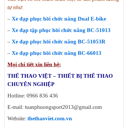
tự như:
–
Xe đạp phục hồi chức năng Dual E-bike
–
Xe đạp tập phục hồi chức năng BC-51013
–
Xe đạp phục hồi chức năng BC-51053R
–
Xe đạp phục hồi chức năng BC-66013
Mọi chi tiết xin liên hệ:
THỂ THAO VIỆT – THIẾT BỊ THỂ THAO
CHUYÊN NGHIỆP
Hotline: 0966 836 436
E-mail: tuanphuongsport2013@gmail.com
Website:
thethaoviet.com.vn