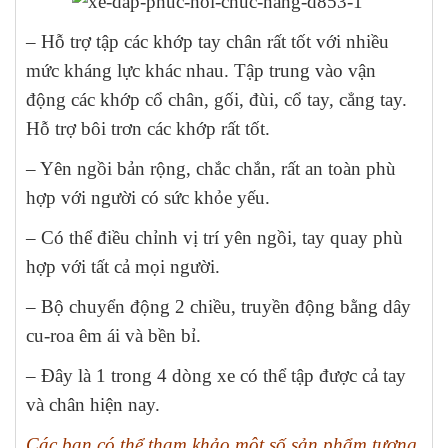
– Hỗ trợ tập các khớp tay chân rất tốt với nhiều
mức kháng lực khác nhau. Tập trung vào vận
động các khớp cổ chân, gối, đùi, cổ tay, cẳng tay.
Hỗ trợ bôi trơn các khớp rất tốt.
– Yên ngồi bản rộng, chắc chắn, rất an toàn phù
hợp với người có sức khỏe yếu.
– Có thể điều chỉnh vị trí yên ngồi, tay quay phù
hợp với tất cả mọi người.
– Bộ chuyển động 2 chiều, truyền động bằng dây
cu-roa êm ái và bền bỉ.
– Đây là 1 trong 4 dòng xe có thể tập được cả tay
và chân hiện nay.
Các bạn có thể tham khảo một số sản phẩm tương