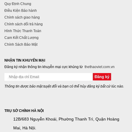
Quy Định Chung
Điều Kiện Bảo hành
Chính sách giao hàng
Chính sách đổi trả hàng
Hình Thức Thanh Toán
Cam Kết Chất Lượng
Chính Sách Bảo Mật
NHẬN TIN KHUYẾN MẠI
Đăng ký nhận thông tin khuyễn mại cực khủng từ
thethaoviet.com.vn
Thông tin được bảo mật tuyệt đối và bạn có thể hủy đăng ký bất cứ lúc nào.
TRỤ SỞ CHÍNH HÀ NỘI
12B/683 Nguyễn Khoái, Phường Thanh Trì, Quận Hoàng
Mai, Hà Nội.