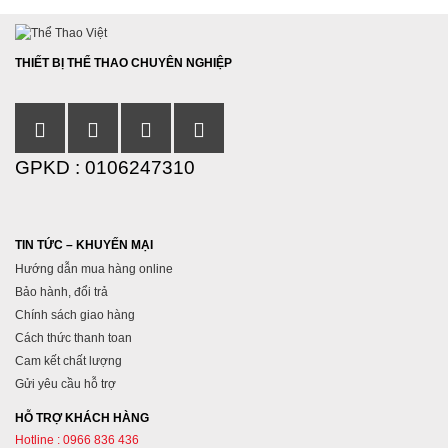
THIẾT BỊ THỂ THAO CHUYÊN NGHIỆP
GPKD : 0106247310
TIN TỨC – KHUYẾN MẠI
Hướng dẫn mua hàng online
Bảo hành, đổi trả
Chính sách giao hàng
Cách thức thanh toan
Cam kết chất lượng
Gửi yêu cầu hỗ trợ
HỖ TRỢ KHÁCH HÀNG
Hotline : 0966 836 436