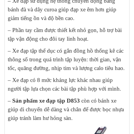
– Xe đạp sử dụng hệ thống chuyển động bằng
bánh đà và dây curoa giúp đạp xe êm hơn giúp
giảm tiếng ồn và độ bền cao.
– Phần tay cầm được thiết kết nhỏ gọn, hỗ trợ bài
tập vận động cho đôi tay linh hoạt.
– Xe đạp tập thể dục có gắn đồng hồ thống kê các
thông số trong quá trình tập luyện: thời gian, vận
tốc, quãng đường, nhịp tim và lượng calo tiêu hao.
– Xe đạp có 8 mức kháng lực khác nhau giúp
người tập lựa chọn các bài tập phù hợp với mình.
–
Sản phẩm xe đạp tập D853
còn có bánh xe
giúp di chuyển dễ dàng và chân đế được bọc nhựa
giúp tránh làm hư hỏng sàn.