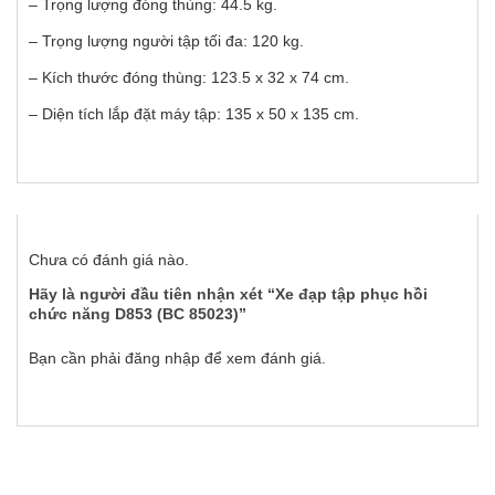
– Trọng lượng đóng thùng: 44.5 kg.
– Trọng lượng người tập tối đa: 120 kg.
– Kích thước đóng thùng: 123.5 x 32 x 74 cm.
– Diện tích lắp đặt máy tập: 135 x 50 x 135 cm.
Chưa có đánh giá nào.
Hãy là người đầu tiên nhận xét “Xe đạp tập phục hồi
chức năng D853 (BC 85023)”
Bạn cần phải
đăng nhập
để xem đánh giá.