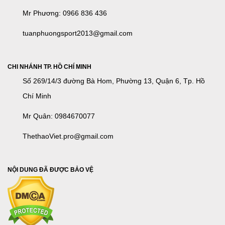
Mr Phương: 0966 836 436
tuanphuongsport2013@gmail.com
CHI NHÁNH TP. HỒ CHÍ MINH
Số 269/14/3 đường Bà Hom, Phường 13, Quận 6, Tp. Hồ
Chí Minh
Mr Quân: 0984670077
ThethaoViet.pro@gmail.com
NỘI DUNG ĐÃ ĐƯỢC BẢO VỆ