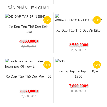
SẢN PHẨM LIÊN QUAN
12%
14%
Xe Đạp Tập Thể Dục Spin
Xe Đạp Tập Thể Dục Air Bike
Bike
4,050,000
₫
2,550,000
₫
4,600,000
₫
2,950,000
₫
8%
7%
Xe đạp tập Techgym HQ –
Xe Đạp Tập Thể Dục Pro – 06
1700
7,890,000
₫
2,650,000
₫
8,500,000
₫
2,890,000
₫