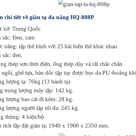
n chi tiết về giàn tạ đa năng HQ-808P
t xứ: Trung Quốc
 sắc: Đen, cam
 năng: tập thể hình với 25 bài biến thể khác nhau
 sắc: đen.
g thép sơn tĩnh điện, ống thép dày và rất chắc chắn
 ngồi, ghế tựa, bàn dốc tập tay được bọc da PU thoáng kh
g lượng tạ: 76kg (13 bánh tạ)
g trọng lượng máy tập: 142 kg.
ng lượng bao cát đi kèm: 28 kg.
g lượng người tập tối đa: 245 kg.
g thùng: 4 kiện/bộ.
n tích lắp đặt giàn tạ: 1940 x 1900 x 2350 mm.