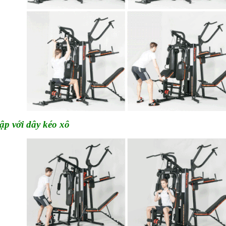
tập với dây kéo xô