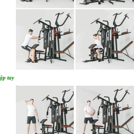
ập tay