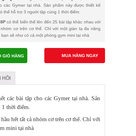
ho các Gymer tại nhà. Sản phẩm này được thiết kế
ó thể hỗ trợ 3 người tập cùng 1 thời điểm.
08P
có thể biến thể lên đến 25 bài tập khác nhau với
 nhóm cơ trên cơ thể. Chỉ với một giàn tạ đa năng
, bạn sẽ như có cả một phòng gym mini tại nhà
O GIỎ HÀNG
 HỒI
ết các bài tập cho các Gymer tại nhà. Sản
 1 thời điểm.
 hầu hết tất cả nhóm cơ trên cơ thể. Chỉ với
m mini tại nhà