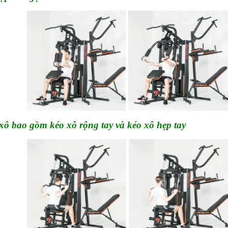
xô bao gồm kéo xô rộng tay và kéo xô hẹp tay