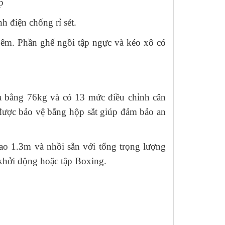
h điện chống rỉ sét.
 êm. Phần ghế ngồi tập ngực và kéo xô có
ạ bằng 76kg và có 13 mức điều chỉnh cân
được bảo vệ bằng hộp sắt giúp đảm bảo an
ao 1.3m và nhồi sẵn với tổng trọng lượng
p khởi động hoặc tập Boxing.