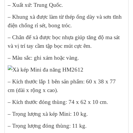
– Xuất xứ: Trung Quốc.
– Khung xà được làm từ thép ống dày và sơn tĩnh
điện chống rỉ sét, bong tróc.
– Chân đế xà được bọc nhựa giúp tăng độ ma sát
và vị trí tay cầm tập bọc mút cực êm.
– Màu sắc: ghi xám hoặc vàng.
– Kích thước lắp 1 bên sản phẩm: 60 x 38 x 77
cm (dài x rộng x cao).
– Kích thước đóng thùng: 74 x 62 x 10 cm.
– Trọng lượng xà kép Mini: 10 kg.
– Trọng lượng đóng thùng: 11 kg.