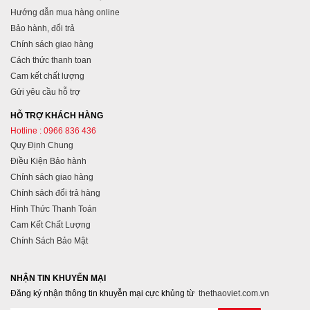
Hướng dẫn mua hàng online
Bảo hành, đổi trả
Chính sách giao hàng
Cách thức thanh toan
Cam kết chất lượng
Gửi yêu cầu hỗ trợ
HỖ TRỢ KHÁCH HÀNG
Hotline : 0966 836 436
Quy Định Chung
Điều Kiện Bảo hành
Chính sách giao hàng
Chính sách đổi trả hàng
Hình Thức Thanh Toán
Cam Kết Chất Lượng
Chính Sách Bảo Mật
NHẬN TIN KHUYẾN MẠI
Đăng ký nhận thông tin khuyễn mại cực khủng từ
thethaoviet.com.vn