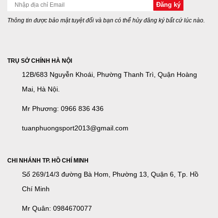
Thông tin được bảo mật tuyệt đối và bạn có thể hủy đăng ký bất cứ lúc nào.
TRỤ SỞ CHÍNH HÀ NỘI
12B/683 Nguyễn Khoái, Phường Thanh Trì, Quận Hoàng
Mai, Hà Nội.
Mr Phương: 0966 836 436
tuanphuongsport2013@gmail.com
CHI NHÁNH TP. HỒ CHÍ MINH
Số 269/14/3 đường Bà Hom, Phường 13, Quận 6, Tp. Hồ
Chí Minh
Mr Quân: 0984670077