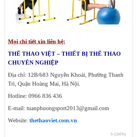
Mọi chi tiết xin liên hệ:
THỂ THAO VIỆT – THIẾT BỊ THỂ THAO
CHUYÊN NGHIỆP
Địa chỉ: 12B/683 Nguyễn Khoái, Phường Thanh
Trì, Quận Hoàng Mai, Hà Nội.
Hotline: 0966 836 436
E-mail: tuanphuongsport2013@gmail.com
Website:
thethaoviet.com.vn
5
(100%)