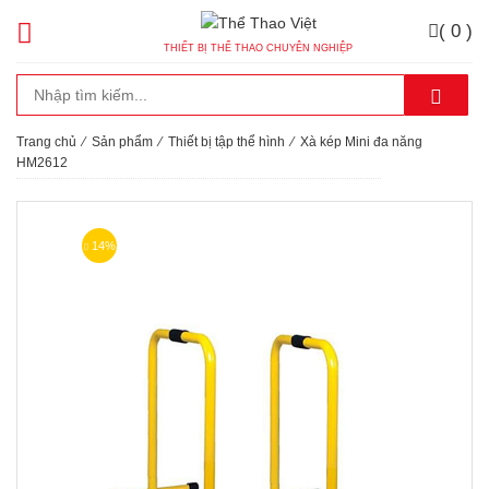
( 0 )
THIẾT BỊ THỂ THAO CHUYÊN NGHIỆP
Trang chủ
⁄
Sản phẩm
⁄
Thiết bị tập thể hình
⁄
Xà kép Mini đa năng
HM2612
14%