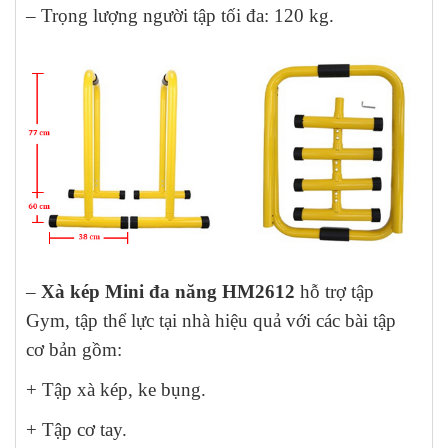
– Trọng lượng người tập tối đa: 120 kg.
–
Xà kép Mini đa năng HM2612
hỗ trợ tập
Gym, tập thể lực tại nhà hiệu quả với các bài tập
cơ bản gồm:
+ Tập xà kép, ke bụng.
+ Tập cơ tay.