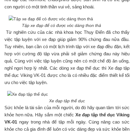
con người có một tinh thần vui vẻ, sảng khoái.
Tập xe đạp để có được vóc dáng thon thả
Từ nghiên cứu của các nhà khoa học Thụy Điển đã cho thấy
việc tập luyện với xe đạp giúp giảm 90% chứng đau nửa đầu.
Tuy nhiên, bạn cần có một lịch trình tập với xe đạp đều đặn, kết
hợp với cường độ tập vừa phải sẽ giảm chứng đau này hiệu
quả. Cùng với việc tập luyện cũng nên có một chế độ ăn uống,
nghỉ ngơi hợp lý nhất. Các dòng xe đạp thể dục thì Xe đạp tập
thể dục Viking VK-01 được cho là có nhiều đặc điểm thiết kế tối
ưu cho việc tập luyện.
Xe đạp tập thể dục
Sức khỏe là tài sản của mỗi người, do đó hãy quan tâm tới sức
khỏe hơn nữa. Hãy sắm một chiếc
Xe đạp tập thể dục Viking
VK-01
ngay trong nhà để tập mỗi ngày. Cùng nâng cao sức
khỏe cho cả gia đình để luôn có vóc dáng đẹp và sức khỏe bền