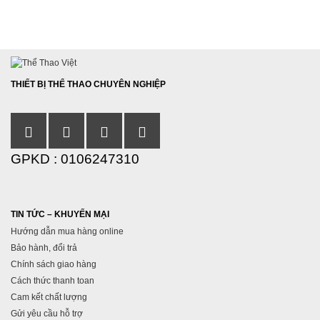
THIẾT BỊ THỂ THAO CHUYÊN NGHIỆP
GPKD : 0106247310
TIN TỨC – KHUYẾN MẠI
Hướng dẫn mua hàng online
Bảo hành, đổi trả
Chính sách giao hàng
Cách thức thanh toan
Cam kết chất lượng
Gửi yêu cầu hỗ trợ