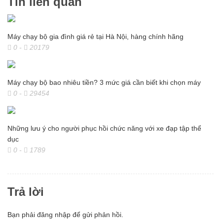
Tin liên quan
Máy chạy bộ gia đình giá rẻ tại Hà Nội, hàng chính hãng
0
-
20179
Máy chạy bộ bao nhiêu tiền? 3 mức giá cần biết khi chọn máy
0
-
29454
Những lưu ý cho người phục hồi chức năng với xe đạp tập thể
dục
0
-
1789
Trả lời
Bạn phải
đăng nhập
để gửi phản hồi.