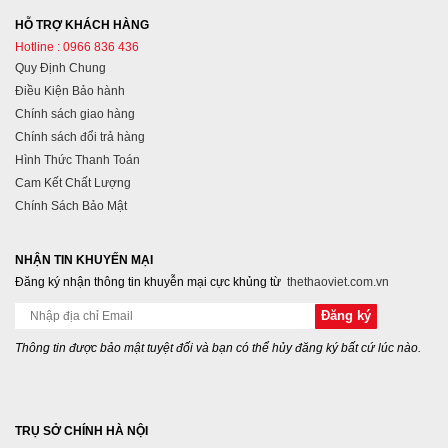
HỖ TRỢ KHÁCH HÀNG
Hotline : 0966 836 436
Quy Định Chung
Điều Kiện Bảo hành
Chính sách giao hàng
Chính sách đổi trả hàng
Hình Thức Thanh Toán
Cam Kết Chất Lượng
Chính Sách Bảo Mật
NHẬN TIN KHUYẾN MẠI
Đăng ký nhận thông tin khuyễn mại cực khủng từ
thethaoviet.com.vn
Thông tin được bảo mật tuyệt đối và bạn có thể hủy đăng ký bất cứ lúc nào.
TRỤ SỞ CHÍNH HÀ NỘI