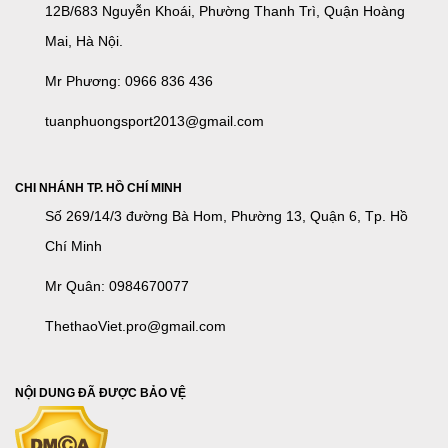
12B/683 Nguyễn Khoái, Phường Thanh Trì, Quận Hoàng
Mai, Hà Nội.
Mr Phương: 0966 836 436
tuanphuongsport2013@gmail.com
CHI NHÁNH TP. HỒ CHÍ MINH
Số 269/14/3 đường Bà Hom, Phường 13, Quận 6, Tp. Hồ
Chí Minh
Mr Quân: 0984670077
ThethaoViet.pro@gmail.com
NỘI DUNG ĐÃ ĐƯỢC BẢO VỆ