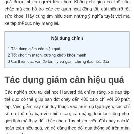
quả được nhiều người lựa chọn. Không chỉ giúp cơ thể săn
chắc mà còn hỗ trợ các cơ quan hoạt động tốt, cải thiện rõ rệt
sức khỏe. Hãy cùng tìm hiểu xem những ý nghĩa tuyệt vời mà
xe tập thể dục này mang lại.
Nội dung chính
1
Tác dụng giảm cân hiệu quả
2
Tốt cho tim mạch, xương khớp khỏe mạnh
3
Cải thiện các vấn đề tâm lý và giảm chứng đau nửa đầu
Tác dụng giảm cân hiệu quả
Các nghiên cứu tại đại học Harvard đã chỉ ra rằng, xe đạp tập
thể dục có thể giúp bạn đốt cháy đến 400 calo chỉ với 30 phút
tập. Việc giảm này còn tùy thuộc vào mức độ tập luyện, các chỉ
số cơ thể của bạn về chiều cao, cân nặng, tuổi tác cũng như
giới tính mà thay đổi khác nhau. Tuy nhiên, việc đốt cháy calo là
hoàn toàn hiệu quả, và dễ dàng theo dõi qua thông số trên màn