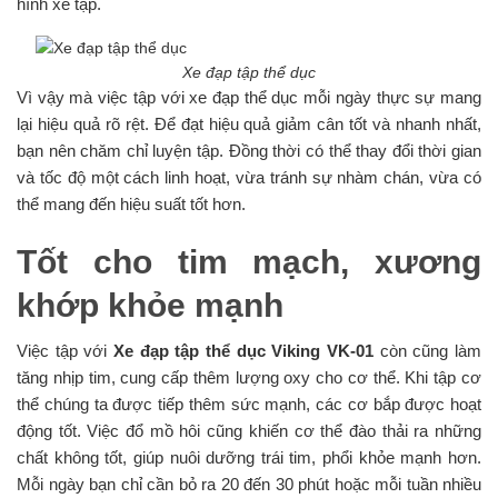
hình xe tập.
Xe đạp tập thể dục
Vì vậy mà việc tập với xe đạp thể dục mỗi ngày thực sự mang
lại hiệu quả rõ rệt. Để đạt hiệu quả giảm cân tốt và nhanh nhất,
bạn nên chăm chỉ luyện tập. Đồng thời có thể thay đổi thời gian
và tốc độ một cách linh hoạt, vừa tránh sự nhàm chán, vừa có
thể mang đến hiệu suất tốt hơn.
Tốt cho tim mạch, xương
khớp khỏe mạnh
Việc tập với
Xe đạp tập thể dục Viking VK-01
còn cũng làm
tăng nhịp tim, cung cấp thêm lượng oxy cho cơ thể. Khi tập cơ
thể chúng ta được tiếp thêm sức mạnh, các cơ bắp được hoạt
động tốt. Việc đổ mồ hôi cũng khiến cơ thể đào thải ra những
chất không tốt, giúp nuôi dưỡng trái tim, phổi khỏe mạnh hơn.
Mỗi ngày bạn chỉ cần bỏ ra 20 đến 30 phút hoặc mỗi tuần nhiều