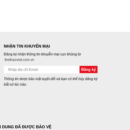
NHẬN TIN KHUYẾN MẠI
Đăng ký nhận thông tin khuyễn mại cực khủng từ
thethaoviet.com.vn
Thông tin được bảo mật tuyệt đối và bạn có thể hủy đăng ký
bất cứ lúc nào.
I DUNG ĐÃ ĐƯỢC BẢO VỆ