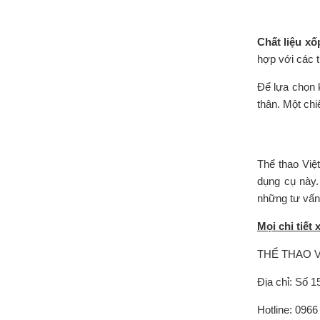
Chất liệu xố
hợp với các t
Để lựa chọn 
thân. Một chi
Thể thao Việ
dụng cụ này.
những tư vấn
Mọi chi tiết 
THỂ THAO V
Địa chỉ: Số 
Hotline: 0966