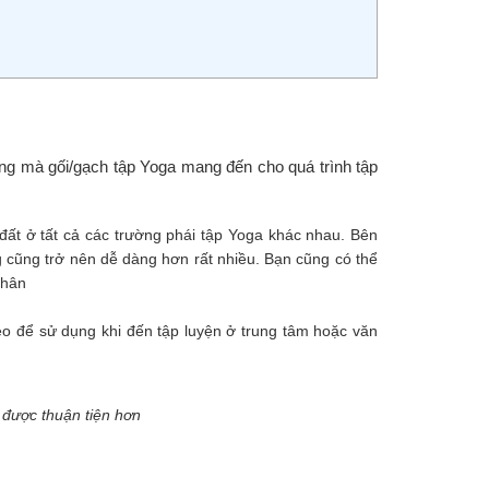
ng mà gối/gạch tập Yoga mang đến cho quá trình tập
đất ở tất cả các trường phái tập Yoga khác nhau. Bên
g cũng trở nên dễ dàng hơn rất nhiều. Bạn cũng có thể
chân
o để sử dụng khi đến tập luyện ở trung tâm hoặc văn
 được thuận tiện hơn