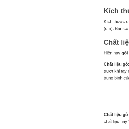
Kích t
Kích thước 
(cm). Bạn có
Chất li
Hiện nay
gối
Chất liệu gỗ
trượt khi tay
trung bình củ
Chất liệu g
chất liệu nà