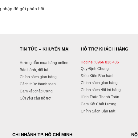
g nhập
để gửi phản hồi.
TIN TỨC – KHUYẾN MẠI
HỖ TRỢ KHÁCH HÀNG
Hotline : 0966 836 436
Hướng dẫn mua hàng online
Quy Định Chung
Bảo hành, đổi trả
Điều Kiện Bảo hành
Chính sách giao hàng
Chính sách giao hàng
Cách thức thanh toan
Chính sách đổi trả hàng
Cam kết chất lượng
Hình Thức Thanh Toán
Gửi yêu cầu hỗ trợ
Cam Kết Chất Lượng
Chính Sách Bảo Mật
CHI NHÁNH TP. HỒ CHÍ MINH
NỘ