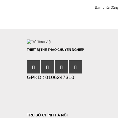
Bạn phải
đăn
THIẾT BỊ THỂ THAO CHUYÊN NGHIỆP
GPKD : 0106247310
TRỤ SỞ CHÍNH HÀ NỘI