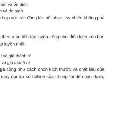
n và ổn định
 hợp với các động tác hồi phục, tuy nhiên không phù
 theo mục tiêu tập luyện cũng như điều kiện của bản
ập luyện nhất.
 và giá thành rẻ
oga
cũng như cách chọn kích thước và chất liệu của
máy gọi tới số hotline của chúng tôi để nhận được