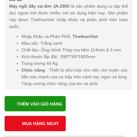
Máy ngồi đẩy vai đơn JA-2900
là sản phẩm dụng cụ tập thể
dục ngoài trời được nhiều nơi sử dụng hiện nay. Sản phẩm
này được ThethaoViet nhập khẩu và phân phối trên toàn
quốc.
Nhập Khẩu và Phân Phối:
ThethaoViet
Màu sắc: Trắng xanh
Chất liệu: Ống chính Thép mạ kẽm 114mm & 3 mm
Kích thước lắp đặt: 890*760*1800mm
Trọng lượng 44 Kg
Chức năng
: Thiết bị phù hợp cho việc rèn luyện sức
bền sức mạnh của cơ bắp trên cánh tay, ngực và lưng.
Tăng cường chức năng của tim và phổi.
THÊM VÀO GIỎ HÀNG