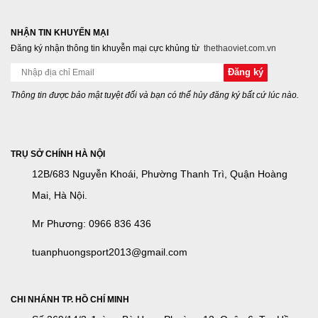
NHẬN TIN KHUYẾN MẠI
Đăng ký nhận thông tin khuyễn mại cực khủng từ
thethaoviet.com.vn
Thông tin được bảo mật tuyệt đối và bạn có thể hủy đăng ký bất cứ lúc nào.
TRỤ SỞ CHÍNH HÀ NỘI
12B/683 Nguyễn Khoái, Phường Thanh Trì, Quận Hoàng
Mai, Hà Nội.
Mr Phương: 0966 836 436
tuanphuongsport2013@gmail.com
CHI NHÁNH TP. HỒ CHÍ MINH