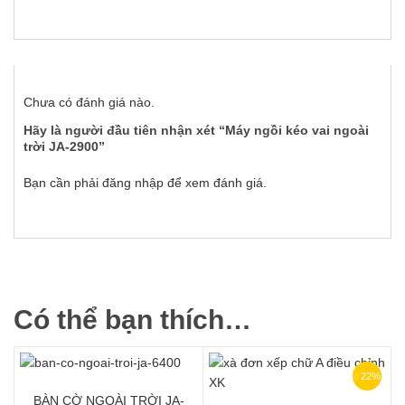
Chưa có đánh giá nào.
Hãy là người đầu tiên nhận xét “Máy ngồi kéo vai ngoài
trời JA-2900”
Bạn cần phải
đăng nhập
để xem đánh giá.
Có thể bạn thích…
22%
BÀN CỜ NGOÀI TRỜI JA-