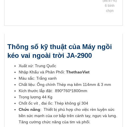
(86.67%)
6
bình
chọn
Thông số kỹ thuật của Máy ngồi
kéo vai ngoài trời JA-2900
Xuất xứ: Trung Quốc
Nhập Khẩu và Phân Phối:
ThethaoViet
Màu sắc: Trắng xanh
Chất liệu: Ống chính Thép mạ kẽm 114mm & 3 mm
Kích thước lắp đặt: 890*760*1800mm
Trọng lượng 44 Kg
Chốt ốc vít , đai ốc: Thép không gỉ 304
Chức năng
: Thiết bị phù hợp cho việc rèn luyện sức
bền sức mạnh của cơ bắp trên cánh tay, ngực và lưng.
Tăng cường chức năng của tim và phổi.