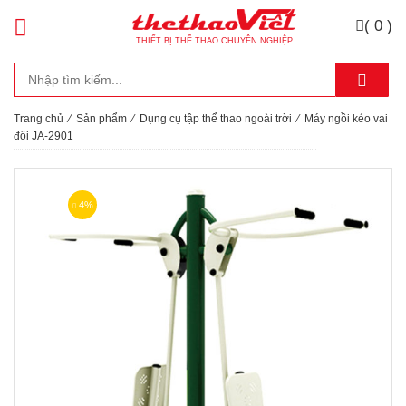
( 0 )
THIẾT BỊ THỂ THAO CHUYÊN NGHIỆP
Trang chủ
⁄
Sản phẩm
⁄
Dụng cụ tập thể thao ngoài trời
⁄
Máy ngồi kéo vai
đôi JA-2901
4%