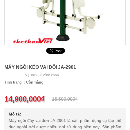
MÁY NGỒI KÉO VAI ĐÔI JA-2901
5
(100%)
8
bình chọn
Tình trạng: :
Còn hàng
14,900,000
₫
15,500,000
₫
Mô tả:
Máy ngồi đẩy vai đơn JA-2901 là sản phẩm dụng cụ tập thể
dục ngoài trời được nhiều nơi sử dụng hiện nay. Sản phẩm