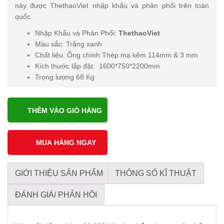
này được ThethaoViet nhập khẩu và phân phối trên toàn
quốc.
Nhập Khẩu và Phân Phối:
ThethaoViet
Màu sắc: Trắng xanh
Chất liệu: Ống chính Thép mạ kẽm 114mm & 3 mm
Kích thước lắp đặt: 1600*750*2200mm
Trọng lượng 68 Kg
THÊM VÀO GIỎ HÀNG
GIỚI THIỆU SẢN PHẨM
THÔNG SỐ KĨ THUẬT
ĐÁNH GIÁ/ PHẢN HỒI