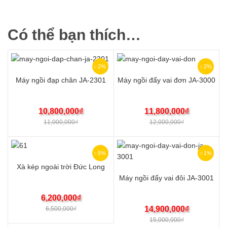
Có thể bạn thích…
2%
2%
Máy ngồi đạp chân JA-2301
Máy ngồi đẩy vai đơn JA-3000
10,800,000
₫
11,800,000
₫
11,000,000
₫
12,000,000
₫
5%
1%
Xà kép ngoài trời Đức Long
Máy ngồi đẩy vai đôi JA-3001
6,200,000
₫
14,900,000
₫
6,500,000
₫
15,000,000
₫