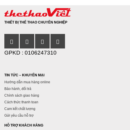
THIẾT BỊ THỂ THAO CHUYÊN NGHIỆP
GPKD : 0106247310
TIN TỨC – KHUYẾN MẠI
Hướng dẫn mua hàng online
Bảo hành, đổi trả
Chính sách giao hàng
Cách thức thanh toan
Cam kết chất lượng
Gửi yêu cầu hỗ trợ
HỖ TRỢ KHÁCH HÀNG