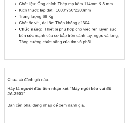
Chất liệu: Ống chính Thép mạ kẽm 114mm & 3 mm
Kích thước lắp đặt: 1600*750*2200mm
Trọng lượng 68 Kg
Chốt ốc vít , đai ốc: Thép không gỉ 304
Chức năng
: Thiết bị phù hợp cho việc rèn luyện sức
bền sức mạnh của cơ bắp trên cánh tay, ngực và lưng,
Tăng cường chức năng của tim và phổi.
Chưa có đánh giá nào.
Hãy là người đầu tiên nhận xét “Máy ngồi kéo vai đôi
JA-2901”
Bạn cần phải
đăng nhập
để xem đánh giá.