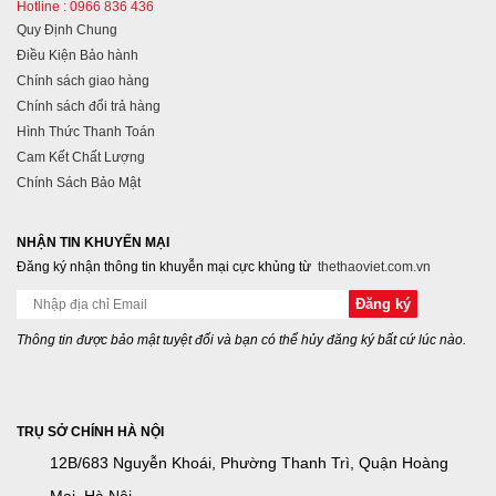
Hotline : 0966 836 436
Quy Định Chung
Điều Kiện Bảo hành
Chính sách giao hàng
Chính sách đổi trả hàng
Hình Thức Thanh Toán
Cam Kết Chất Lượng
Chính Sách Bảo Mật
NHẬN TIN KHUYẾN MẠI
Đăng ký nhận thông tin khuyễn mại cực khủng từ
thethaoviet.com.vn
Thông tin được bảo mật tuyệt đối và bạn có thể hủy đăng ký bất cứ lúc nào.
TRỤ SỞ CHÍNH HÀ NỘI
12B/683 Nguyễn Khoái, Phường Thanh Trì, Quận Hoàng
Mai, Hà Nội.