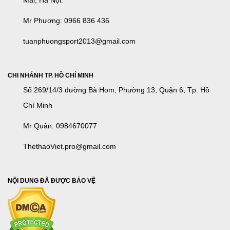
Mr Phương: 0966 836 436
tuanphuongsport2013@gmail.com
CHI NHÁNH TP. HỒ CHÍ MINH
Số 269/14/3 đường Bà Hom, Phường 13, Quận 6, Tp. Hồ
Chí Minh
Mr Quân: 0984670077
ThethaoViet.pro@gmail.com
NỘI DUNG ĐÃ ĐƯỢC BẢO VỆ