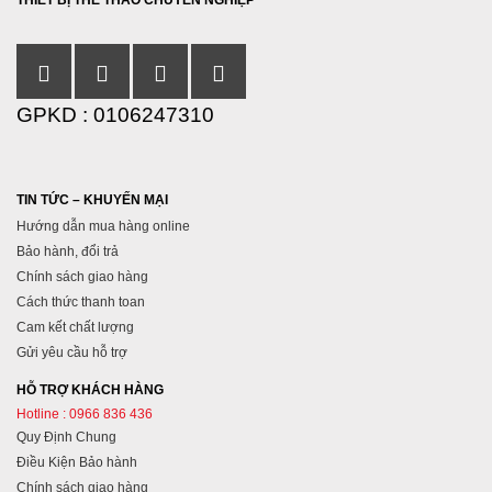
THIẾT BỊ THỂ THAO CHUYÊN NGHIỆP
GPKD : 0106247310
TIN TỨC – KHUYẾN MẠI
Hướng dẫn mua hàng online
Bảo hành, đổi trả
Chính sách giao hàng
Cách thức thanh toan
Cam kết chất lượng
Gửi yêu cầu hỗ trợ
HỖ TRỢ KHÁCH HÀNG
Hotline : 0966 836 436
Quy Định Chung
Điều Kiện Bảo hành
Chính sách giao hàng