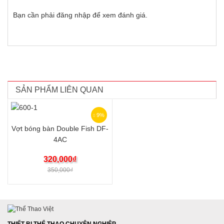
Bạn cần phải
đăng nhập
để xem đánh giá.
SẢN PHẨM LIÊN QUAN
9%
Vợt bóng bàn Double Fish DF-
4AC
320,000
₫
350,000
₫