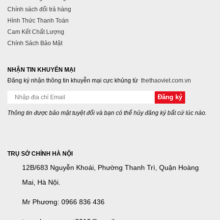
Chính sách đổi trả hàng
Hình Thức Thanh Toán
Cam Kết Chất Lượng
Chính Sách Bảo Mật
NHẬN TIN KHUYẾN MẠI
Đăng ký nhận thông tin khuyễn mại cực khủng từ
thethaoviet.com.vn
Thông tin được bảo mật tuyệt đối và bạn có thể hủy đăng ký bất cứ lúc nào.
TRỤ SỞ CHÍNH HÀ NỘI
12B/683 Nguyễn Khoái, Phường Thanh Trì, Quận Hoàng
Mai, Hà Nội.
Mr Phương: 0966 836 436