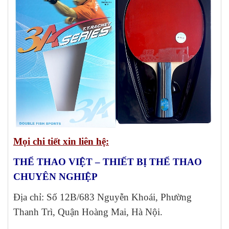
Mọi chi tiết xin liên hệ:
THỂ THAO VIỆT – THIẾT BỊ THỂ THAO
CHUYÊN NGHIỆP
Địa chỉ: Số 12B/683 Nguyễn Khoái, Phường
Thanh Trì, Quận Hoàng Mai, Hà Nội.