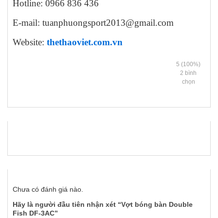
Hotline: 0966 836 436
E-mail: tuanphuongsport2013@gmail.com
Website:
thethaoviet.com.vn
5
(100%)
2
bình
chọn
Chưa có đánh giá nào.
Hãy là người đầu tiên nhận xét “Vợt bóng bàn Double
Fish DF-3AC”