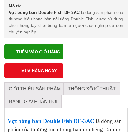
Mô tả:
Vợt bóng bàn Double Fish DF-3AC
là dòng sản phẩm của
thương hiệu bóng bàn nổi tiếng Double Fish, được sử dụng
cho những tay chơi bóng bàn từ người chơi nghiệp dư đến
chuyên nghiệp.
THÊM VÀO GIỎ HÀNG
GIỚI THIỆU SẢN PHẨM
THÔNG SỐ KĨ THUẬT
ĐÁNH GIÁ/ PHẢN HỒI
Vợt bóng bàn Double Fish DF-3AC
là dòng sản
phẩm của thương hiệu bóng bàn nổi tiếng Double