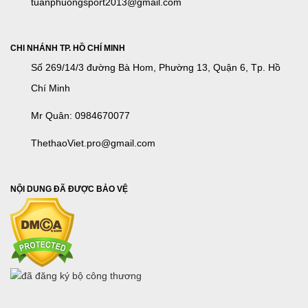
tuanphuongsport2013@gmail.com
CHI NHÁNH TP. HỒ CHÍ MINH
Số 269/14/3 đường Bà Hom, Phường 13, Quận 6, Tp. Hồ
Chí Minh
Mr Quân: 0984670077
ThethaoViet.pro@gmail.com
NỘI DUNG ĐÃ ĐƯỢC BẢO VỆ