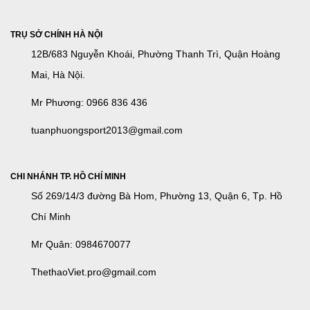
TRỤ SỞ CHÍNH HÀ NỘI
12B/683 Nguyễn Khoái, Phường Thanh Trì, Quận Hoàng
Mai, Hà Nội.
Mr Phương: 0966 836 436
tuanphuongsport2013@gmail.com
CHI NHÁNH TP. HỒ CHÍ MINH
Số 269/14/3 đường Bà Hom, Phường 13, Quận 6, Tp. Hồ
Chí Minh
Mr Quân: 0984670077
ThethaoViet.pro@gmail.com