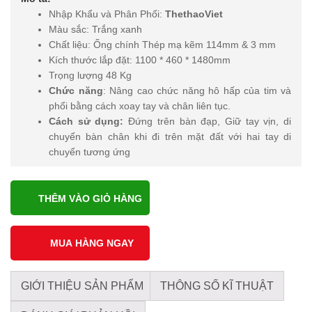
Nhập Khẩu và Phân Phối:
ThethaoViet
Màu sắc: Trắng xanh
Chất liệu: Ống chính Thép mạ kẽm 114mm & 3 mm
Kích thước lắp đặt: 1100 * 460 * 1480mm
Trọng lượng 48 Kg
Chức năng
: Nâng cao chức năng hô hấp của tim và
phổi bằng cách xoay tay và chân liên tục.
Cách sử dụng:
Đứng trên bàn đạp, Giữ tay vịn, di
chuyển bàn chân khi đi trên mặt đất với hai tay di
chuyển tương ứng
THÊM VÀO GIỎ HÀNG
GIỚI THIỆU SẢN PHẨM
THÔNG SỐ KĨ THUẬT