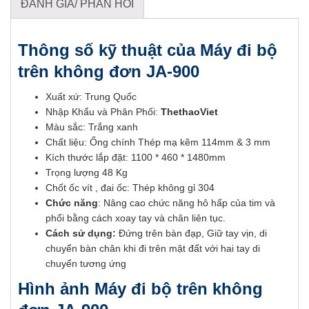
ĐÁNH GIÁ/ PHẢN HỒI
Thông số kỹ thuật của Máy đi bộ
trên không đơn JA-900
Xuất xứ: Trung Quốc
Nhập Khẩu và Phân Phối:
ThethaoViet
Màu sắc: Trắng xanh
Chất liệu: Ống chính Thép mạ kẽm 114mm & 3 mm
Kích thước lắp đặt: 1100 * 460 * 1480mm
Trọng lượng 48 Kg
Chốt ốc vít , đai ốc: Thép không gỉ 304
Chức năng
: Nâng cao chức năng hô hấp của tim và
phổi bằng cách xoay tay và chân liên tục.
Cách sử dụng:
Đứng trên bàn đạp, Giữ tay vịn, di
chuyển bàn chân khi đi trên mặt đất với hai tay di
chuyển tương ứng
Hình ảnh
Máy đi bộ trên không