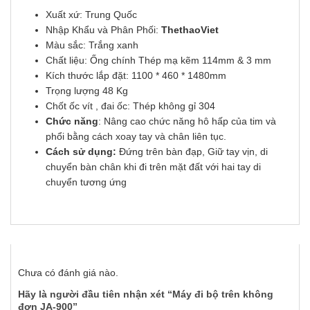
Xuất xứ: Trung Quốc
Nhập Khẩu và Phân Phối:
ThethaoViet
Màu sắc: Trắng xanh
Chất liệu: Ống chính Thép mạ kẽm 114mm & 3 mm
Kích thước lắp đặt: 1100 * 460 * 1480mm
Trọng lượng 48 Kg
Chốt ốc vít , đai ốc: Thép không gỉ 304
Chức năng
: Nâng cao chức năng hô hấp của tim và
phổi bằng cách xoay tay và chân liên tục.
Cách sử dụng:
Đứng trên bàn đạp, Giữ tay vịn, di
chuyển bàn chân khi đi trên mặt đất với hai tay di
chuyển tương ứng
Chưa có đánh giá nào.
Hãy là người đầu tiên nhận xét “Máy đi bộ trên không
đơn JA-900”