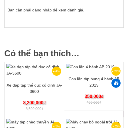
Bạn cần phải
đăng nhập
để xem đánh giá.
Có thể bạn thích…
4%
22%
Con lăn tập bụng 4 bánh AB
Xe đạp tập thể dục cố định JA-
2019
3600
350,000
₫
8,200,000
₫
450,000
₫
8,500,000
₫
3%
2%