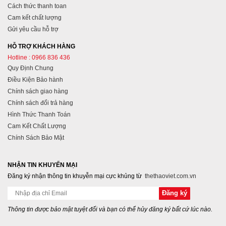
Cách thức thanh toan
Cam kết chất lượng
Gửi yêu cầu hỗ trợ
HỖ TRỢ KHÁCH HÀNG
Hotline : 0966 836 436
Quy Định Chung
Điều Kiện Bảo hành
Chính sách giao hàng
Chính sách đổi trả hàng
Hình Thức Thanh Toán
Cam Kết Chất Lượng
Chính Sách Bảo Mật
NHẬN TIN KHUYẾN MẠI
Đăng ký nhận thông tin khuyễn mại cực khủng từ
thethaoviet.com.vn
Thông tin được bảo mật tuyệt đối và bạn có thể hủy đăng ký bất cứ lúc nào.