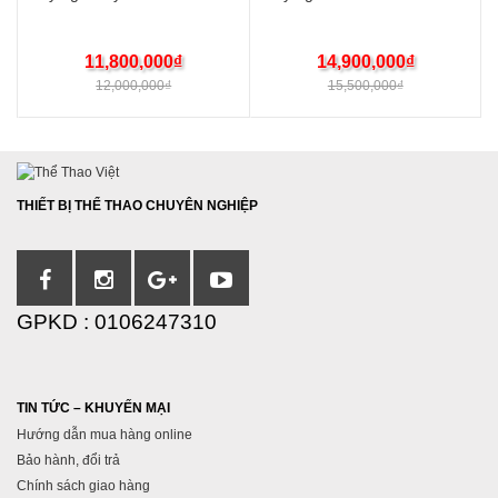
11,800,000
₫
14,900,000
₫
12,000,000
₫
15,500,000
₫
THIẾT BỊ THỂ THAO CHUYÊN NGHIỆP
GPKD : 0106247310
TIN TỨC – KHUYẾN MẠI
Hướng dẫn mua hàng online
Bảo hành, đổi trả
Chính sách giao hàng