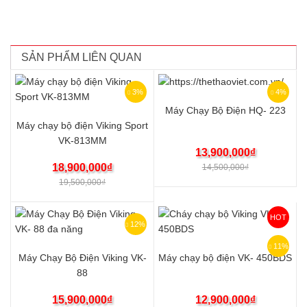
SẢN PHẨM LIÊN QUAN
3%
4%
Máy Chạy Bộ Điện HQ- 223
Máy chạy bộ điện Viking Sport
VK-813MM
13,900,000
₫
18,900,000
₫
14,500,000
₫
19,500,000
₫
HOT
12%
11%
Máy Chạy Bộ Điện Viking VK-
Máy chạy bộ điện VK- 450BDS
88
15,900,000
₫
12,900,000
₫