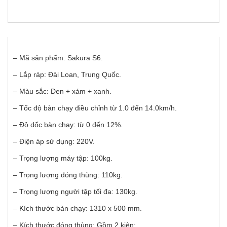
– Mã sản phẩm: Sakura S6.
– Lắp ráp: Đài Loan, Trung Quốc.
– Màu sắc: Đen + xám + xanh.
– Tốc độ bàn chạy điều chỉnh từ 1.0 đến 14.0km/h.
– Độ dốc bàn chạy: từ 0 đến 12%.
– Điện áp sử dụng: 220V.
– Trọng lượng máy tập: 100kg.
– Trọng lượng đóng thùng: 110kg.
– Trọng lượng người tập tối đa: 130kg.
– Kích thước bàn chạy: 1310 x 500 mm.
– Kích thước đóng thùng: Gồm 2 kiện: