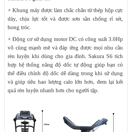
+ Khung máy được làm chắc chắn từ thép hộp cực
dày, chịu lực tốt và được sơn sần chống rỉ sét,
bong tróc.
+ Động cơ sử dụng motor DC có công suất 3.0Hp
vô cùng mạnh mẽ và đáp ứng được mọi nhu cầu
rèn luyện khi dùng cho gia đình. Sakura S6 tích
hợp hệ thống nâng độ dốc tự động giúp bạn có
thể điều chỉnh độ dốc dễ dàng trong khi sử dụng
và giúp tiêu hao lượng calo lớn hơn, đem lại kết
quả rèn luyện nhanh hơn cho người tập.