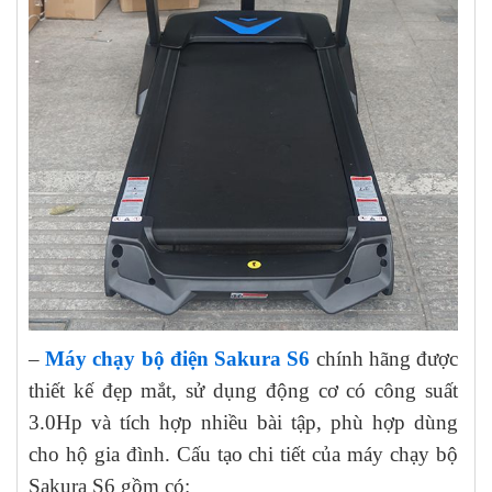
–
Máy chạy bộ điện Sakura S6
chính hãng được
thiết kế đẹp mắt, sử dụng động cơ có công suất
3.0Hp và tích hợp nhiều bài tập, phù hợp dùng
cho hộ gia đình. Cấu tạo chi tiết của máy chạy bộ
Sakura S6 gồm có: