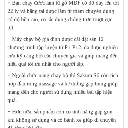
+ Bàn chạy được làm từ gỗ MDF có độ dày lên tới
22 ly và băng tải được làm từ thảm chuyên dụng
có độ bền cao, có tác dụng chống trơn trượt cực
tốt.
+ Máy chạy bộ gia đình được cài đặt sẵn 12
chương trình tập luyện từ P1-P12, đã được nghiên
cứu kỹ càng bởi các chuyên gia và giúp mang đến
hiệu quả tối ưu nhất cho người tập.
+ Ngoài chức năng chạy bộ thì Sakura S6 còn tích
hợp đầu rung massage và hệ thống gập bụng giúp
mang đến cho người sử dụng nhiều bài tập hiệu
quả.
+ Hơn nữa, sản phẩm còn có tính năng gập gọn
khi không sử dụng và có bánh xe giúp di chuyển