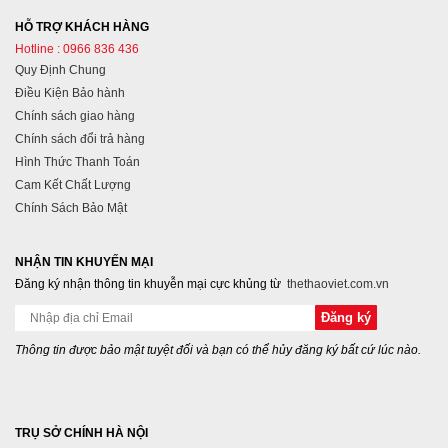
HỖ TRỢ KHÁCH HÀNG
Hotline : 0966 836 436
Quy Định Chung
Điều Kiện Bảo hành
Chính sách giao hàng
Chính sách đổi trả hàng
Hình Thức Thanh Toán
Cam Kết Chất Lượng
Chính Sách Bảo Mật
NHẬN TIN KHUYẾN MẠI
Đăng ký nhận thông tin khuyễn mại cực khủng từ
thethaoviet.com.vn
Thông tin được bảo mật tuyệt đối và bạn có thể hủy đăng ký bất cứ lúc nào.
TRỤ SỞ CHÍNH HÀ NỘI