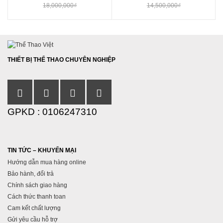
18,000,000
₫
14,500,000
₫
THIẾT BỊ THỂ THAO CHUYÊN NGHIỆP
GPKD : 0106247310
TIN TỨC – KHUYẾN MẠI
Hướng dẫn mua hàng online
Bảo hành, đổi trả
Chính sách giao hàng
Cách thức thanh toan
Cam kết chất lượng
Gửi yêu cầu hỗ trợ