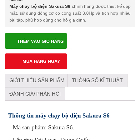
Máy chạy bộ điện Sakura S6
chính hãng được thiết kế đẹp
mắt, sử dụng động cơ có công suất 3.0Hp và tích hợp nhiều
bài tập, phù hợp dùng cho hộ gia đình.
THÊM VÀO GIỎ HÀNG
GIỚI THIỆU SẢN PHẨM
THÔNG SỐ KĨ THUẬT
ĐÁNH GIÁ/ PHẢN HỒI
Thông tin máy chạy bộ điện Sakura S6
– Mã sản phẩm: Sakura S6.
– Lắp ráp: Đài Loan, Trung Quốc.