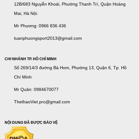
12B/683 Nguyễn Khoái, Phường Thanh Trì, Quận Hoàng
Mai, Hà Nội.
Mr Phương: 0966 836 436
tuanphuongsport2013@gmail.com
CHI NHÁNH TP. HỒ CHÍ MINH
Số 269/14/3 đường Bà Hom, Phường 13, Quận 6, Tp. Hồ
Chí Minh
Mr Quân: 0984670077
ThethaoViet.pro@gmail.com
NỘI DUNG ĐÃ ĐƯỢC BẢO VỆ